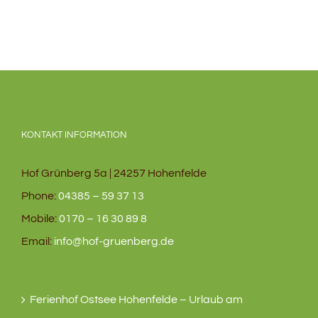
KONTAKT INFORMATION
Hof Grünberg 5a | 24257 Hohenfelde
Phone:
04385 – 59 37 13
Mobile:
0170 – 16 30 89 8
Email:
info@hof-gruenberg.de
Ferienhof Ostsee Hohenfelde – Urlaub am