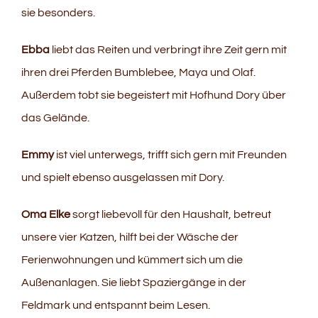
sie besonders.
Ebba
liebt das Reiten und verbringt ihre Zeit gern mit
ihren drei Pferden Bumblebee, Maya und Olaf.
Außerdem tobt sie begeistert mit Hofhund Dory über
das Gelände.
Emmy
ist viel unterwegs, trifft sich gern mit Freunden
und spielt ebenso ausgelassen mit Dory.
Oma Elke
sorgt liebevoll für den Haushalt, betreut
unsere vier Katzen, hilft bei der Wäsche der
Ferienwohnungen und kümmert sich um die
Außenanlagen. Sie liebt Spaziergänge in der
Feldmark und entspannt beim Lesen.