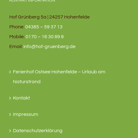
KONTAKT INFORMATION
Hof Grünberg 5a | 24257 Hohenfelde
Phone:
04385 – 59 37 13
Mobile:
0170 – 16 30 89 8
Email:
info@hof-gruenberg.de
Ferienhof Ostsee Hohenfelde – Urlaub am
Naturstrand
Kontakt
Impressum
Datenschutzerklärung