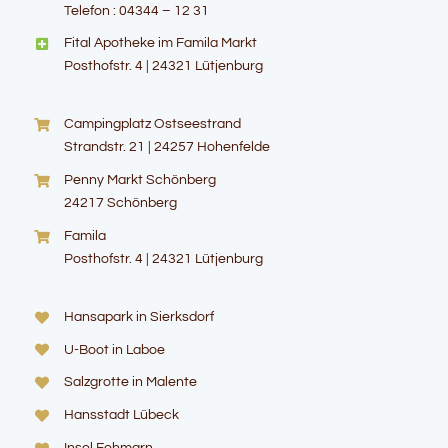
Telefon : 04344 – 12 31
Fital Apotheke im Famila Markt
Posthofstr. 4 | 24321 Lütjenburg
Campingplatz Ostseestrand
Strandstr. 21 | 24257 Hohenfelde
Penny Markt Schönberg
24217 Schönberg
Famila
Posthofstr. 4 | 24321 Lütjenburg
Hansapark in Sierksdorf
U-Boot in Laboe
Salzgrotte in Malente
Hansstadt Lübeck
Insel Fehmarn