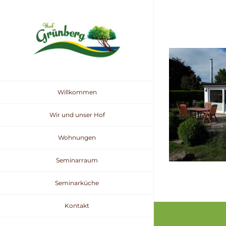
Zum
Inhalt
springen
Willkommen
Wir und unser Hof
Wohnungen
Seminarraum
Seminarküche
Kontakt