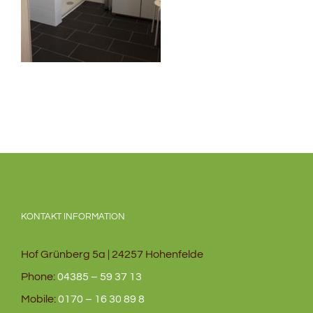
KONTAKT INFORMATION
Hof Grünberg 5a | 24257 Hohenfelde
Phone:
04385 – 59 37 13
Mobile:
0170 – 16 30 89 8