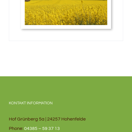
KONTAKT INFORMATION
Hof Grünberg 5a | 24257 Hohenfelde
Phone:
04385 – 59 37 13