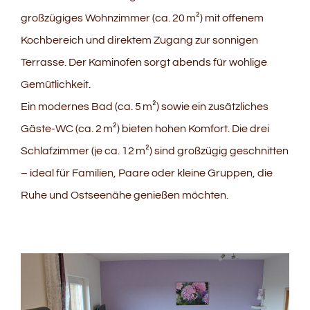
großzügiges Wohnzimmer (ca. 20 m²) mit offenem
Kochbereich und direktem Zugang zur sonnigen
Terrasse. Der Kaminofen sorgt abends für wohlige
Gemütlichkeit.
Ein modernes Bad (ca. 5 m²) sowie ein zusätzliches
Gäste-WC (ca. 2 m²) bieten hohen Komfort. Die drei
Schlafzimmer (je ca. 12 m²) sind großzügig geschnitten
– ideal für Familien, Paare oder kleine Gruppen, die
Ruhe und Ostseenähe genießen möchten.