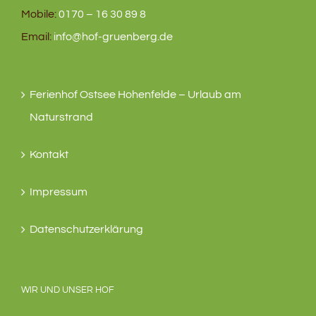
Mobile:
0170 – 16 30 89 8
Email:
info@hof-gruenberg.de
Ferienhof Ostsee Hohenfelde – Urlaub am
Naturstrand
Kontakt
Impressum
Datenschutzerklärung
WIR UND UNSER HOF