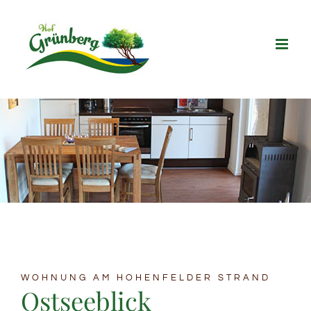
Zum
Inhalt
springen
WOHNUNG AM HOHENFELDER STRAND
Ostseeblick