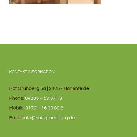
KONTAKT INFORMATION
Hof Grünberg 5a | 24257 Hohenfelde
Phone:
04385 – 59 37 13
Mobile:
0170 – 16 30 89 8
Email:
info@hof-gruenberg.de