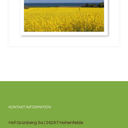
KONTAKT INFORMATION
Hof Grünberg 5a | 24257 Hohenfelde