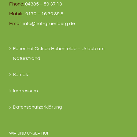
Phone:
04385 – 59 37 13
Mobile:
0170 – 16 30 89 8
Email:
info@hof-gruenberg.de
Ferienhof Ostsee Hohenfelde – Urlaub am
Naturstrand
Kontakt
Impressum
Datenschutzerklärung
WIR UND UNSER HOF