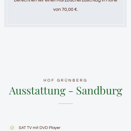
berechnen wir einen Kurzbucherzuschlag in Höhe
von 70,00 €.
HOF GRÜNBERG
Ausstattung - Sandburg
SAT TV mit DVD Player