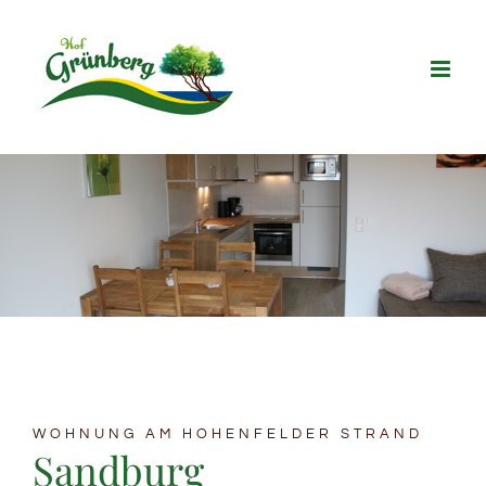
Zum
Inhalt
springen
WOHNUNG AM HOHENFELDER STRAND
Sandburg