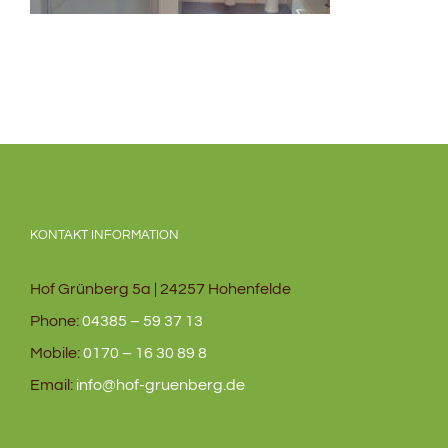
KONTAKT INFORMATION
Hof Grünberg 5a | 24257 Hohenfelde
Phone:
04385 – 59 37 13
Mobile:
0170 – 16 30 89 8
Email:
info@hof-gruenberg.de