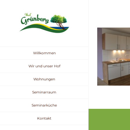
Zum
Inhalt
springen
Willkommen
Wir und unser Hof
Wohnungen
Seminarraum
Seminarküche
Kontakt