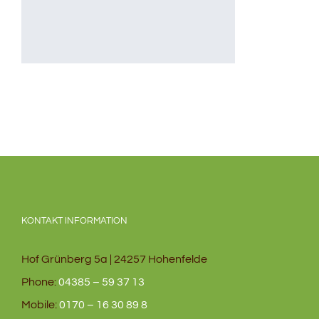
KONTAKT INFORMATION
Hof Grünberg 5a | 24257 Hohenfelde
Phone:
04385 – 59 37 13
Mobile:
0170 – 16 30 89 8