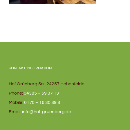
KONTAKT INFORMATION
Hof Grünberg 5a | 24257 Hohenfelde
Phone:
04385 – 59 37 13
Mobile:
0170 – 16 30 89 8
Email:
info@hof-gruenberg.de