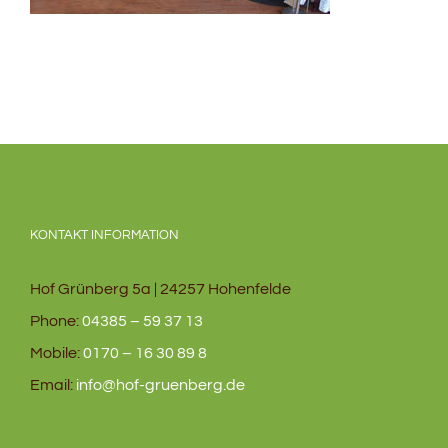
KONTAKT INFORMATION
Hof Grünberg 5a | 24257 Hohenfelde
Phone:
04385 – 59 37 13
Mobile:
0170 – 16 30 89 8
Email:
info@hof-gruenberg.de