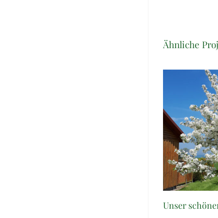
Ähnliche Pro
Unser schöner Obstbaum
Unsere Un