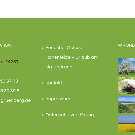
ATION
WIR UND
Ferienhof Ostsee
Hohenfelde – Urlaub am
a | 24257
Naturstrand
59 37 13
Kontakt
6 30 89 8
Impressum
-gruenberg.de
Datenschutzerklärung