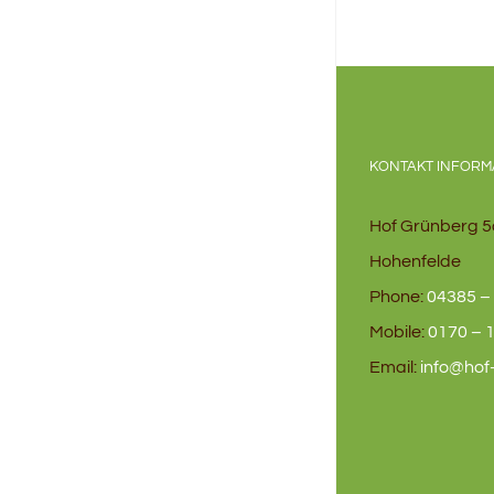
KONTAKT INFORM
Hof Grünberg 5
Hohenfelde
Phone:
04385 – 
Mobile:
0170 – 1
Email:
info@hof