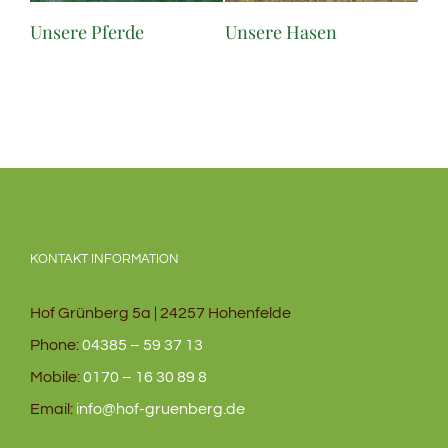
Unsere Pferde
Unsere Hasen
KONTAKT INFORMATION
Hof Grünberg 5a | 24257 Hohenfelde
Phone:
04385 – 59 37 13
Mobile:
0170 – 16 30 89 8
Email:
info@hof-gruenberg.de