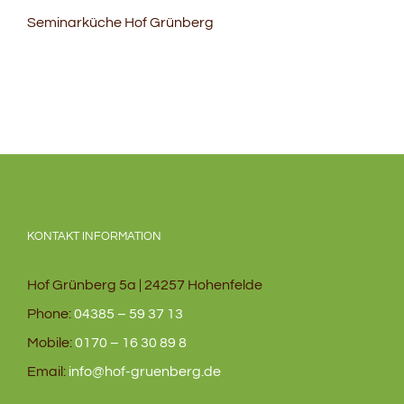
Seminarküche Hof Grünberg
KONTAKT INFORMATION
Hof Grünberg 5a | 24257 Hohenfelde
Phone:
04385 – 59 37 13
Mobile:
0170 – 16 30 89 8
Email:
info@hof-gruenberg.de