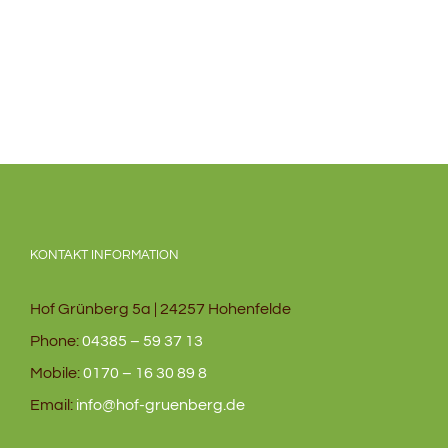
KONTAKT INFORMATION
Hof Grünberg 5a | 24257 Hohenfelde
Phone:
04385 – 59 37 13
Mobile:
0170 – 16 30 89 8
Email:
info@hof-gruenberg.de