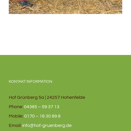
KONTAKT INFORMATION
Hof Grünberg 5a | 24257 Hohenfelde
Phone:
04385 – 59 37 13
Mobile:
0170 – 16 30 89 8
Email:
info@hof-gruenberg.de