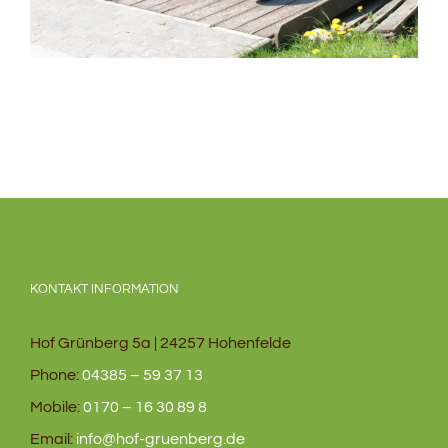
KONTAKT INFORMATION
Hof Grünberg 5a | 24257 Hohenfelde
Phone:
04385 – 59 37 13
Mobile:
0170 – 16 30 89 8
Email:
info@hof-gruenberg.de