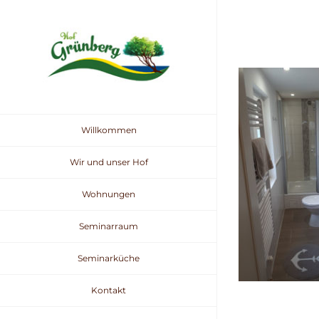
Zum
Inhalt
springen
Willkommen
Wir und unser Hof
Wohnungen
Seminarraum
Seminarküche
Kontakt