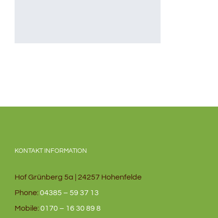
KONTAKT INFORMATION
Hof Grünberg 5a | 24257 Hohenfelde
Phone:
04385 – 59 37 13
Mobile:
0170 – 16 30 89 8