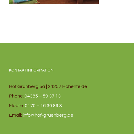
KONTAKT INFORMATION
Hof Grünberg 5a | 24257 Hohenfelde
Phone:
04385 – 59 37 13
Mobile:
0170 – 16 30 89 8
Email:
info@hof-gruenberg.de