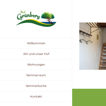
Zum
Inhalt
springen
Willkommen
Wir und unser Hof
Wohnungen
Seminarraum
Seminarküche
Kontakt