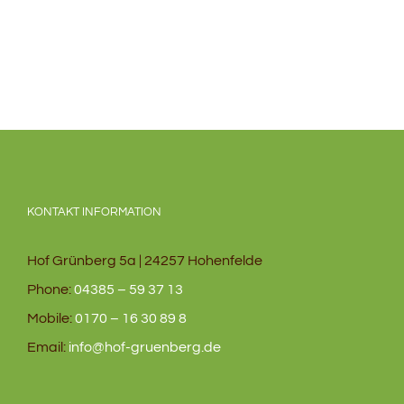
KONTAKT INFORMATION
Hof Grünberg 5a | 24257 Hohenfelde
Phone:
04385 – 59 37 13
Mobile:
0170 – 16 30 89 8
Email:
info@hof-gruenberg.de