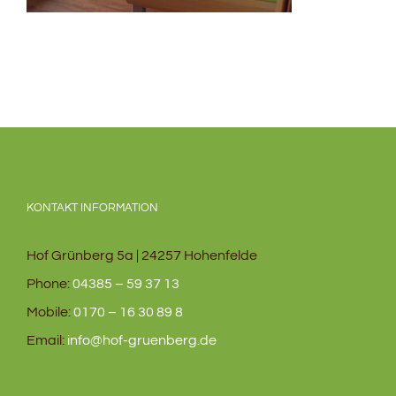
KONTAKT INFORMATION
Hof Grünberg 5a | 24257 Hohenfelde
Phone:
04385 – 59 37 13
Mobile:
0170 – 16 30 89 8
Email:
info@hof-gruenberg.de