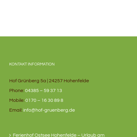
KONTAKT INFORMATION
Hof Grünberg 5a | 24257 Hohenfelde
Phone:
04385 – 59 37 13
Mobile:
0170 – 16 30 89 8
Email:
info@hof-gruenberg.de
Ferienhof Ostsee Hohenfelde – Urlaub am