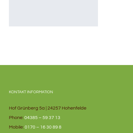
KONTAKT INFORMATION
Hof Grünberg 5a | 24257 Hohenfelde
Phone:
04385 – 59 37 13
Mobile:
0170 – 16 30 89 8