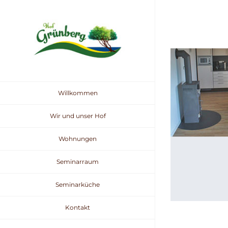
Zum
Inhalt
springen
Willkommen
Wir und unser Hof
Wohnungen
Seminarraum
Seminarküche
Kontakt